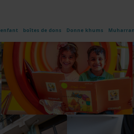
 enfant
boîtes de dons
Donne khums
Muharra