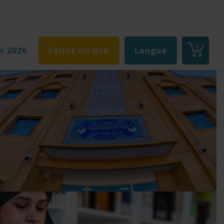
0
m 2026
Faites un don
Langue