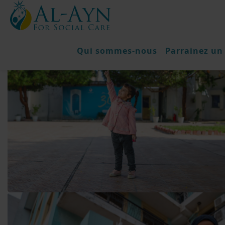
Qui sommes-nous
Parrainez un