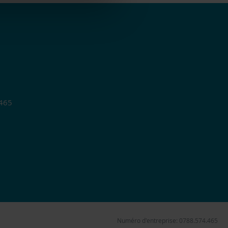
.465
Numéro d'entreprise: 0788.574.465