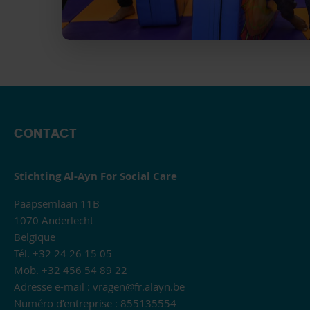
CONTACT
Stichting Al-Ayn For Social Care
Paapsemlaan 11B
1070 Anderlecht
Belgique
Tél. +32 24 26 15 05
Mob. +32 456 54 89 22
Adresse e-mail :
vragen@fr.alayn.be
Numéro d’entreprise : 855135554