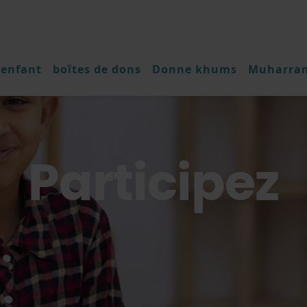
 enfant
boîtes de dons
Donne khums
Muharra
Participez