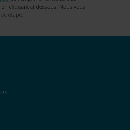
s en cliquant ci-dessous. Nous vous
ue étape.
.465