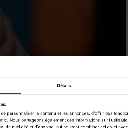
Détails
ies.
e personnaliser le contenu et les annonces, d'offrir des fonctio
rafic. Nous partageons également des informations sur l'utilisati
, de publicité et d'analyse, qui peuvent combiner celles-ci avec