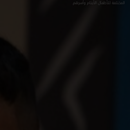
المختلفة للأطفال الأيتام وأسرهم.