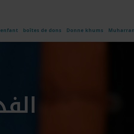
 enfant
boîtes de dons
Donne khums
Muharra
الفد