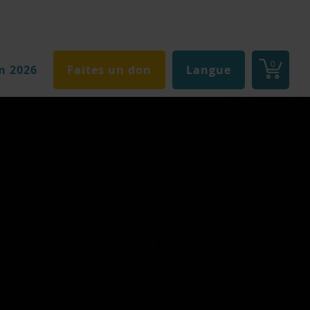
0
m 2026
Faites un don
Langue