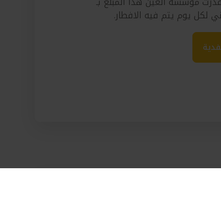
 قدرت مؤسسة العين هذا المبلغ بـ
فدية