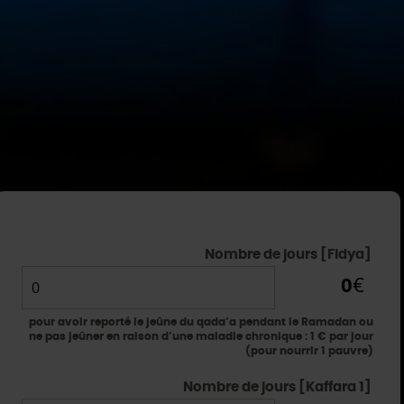
Nombre de jours [Fidya]
0
€
pour avoir reporté le jeûne du qada’a pendant le Ramadan ou
ne pas jeûner en raison d’une maladie chronique : 1 € par jour
(pour nourrir 1 pauvre)
Nombre de jours [Kaffara 1]