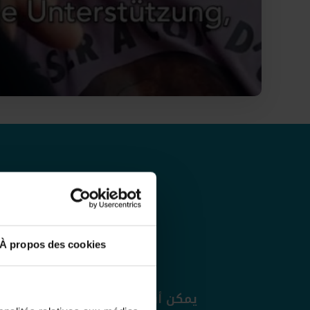
كن الأم
À propos des cookies
يمكن أن يساهم تبرعك في شهر محر