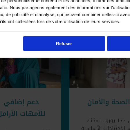
e personnaliser le contenu et les annonces, d'offrir des fonctio
ع ورسم مستقبل أفضل لهم أسوةً بأقرانهم من أبناء ال
rafic. Nous partageons également des informations sur l'utilisati
, de publicité et d'analyse, qui peuvent combiner celles-ci avec
ils ont collectées lors de votre utilisation de leurs services.
Refuser
الصحة والأمان
دعم إضافي
للأمهات الأرامل
مقابل ١٢٠ يورو ، يمكنك
 الاحتياجات الأساسية