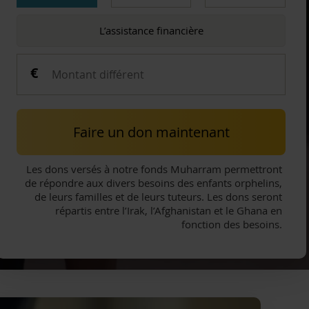
L’assistance financière
Faire un don maintenant
Les dons versés à notre fonds Muharram permettront
de répondre aux divers besoins des enfants orphelins,
de leurs familles et de leurs tuteurs. Les dons seront
répartis entre l’Irak, l’Afghanistan et le Ghana en
fonction des besoins.