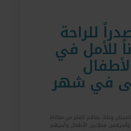
راً للراحة
اً للأمل في
لأطفال
مى في شهر
ستان وغانا، يفاقم الفقر من معاناة
 وأسرهمن فملايين الأطفال وأسرهم