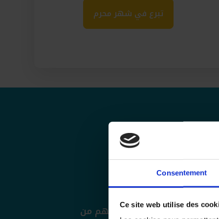
تبرع في شهر محرم
 العام
Consentement
Ce site web utilise des cook
اق وأفغانستان وغانا ورفعهم من