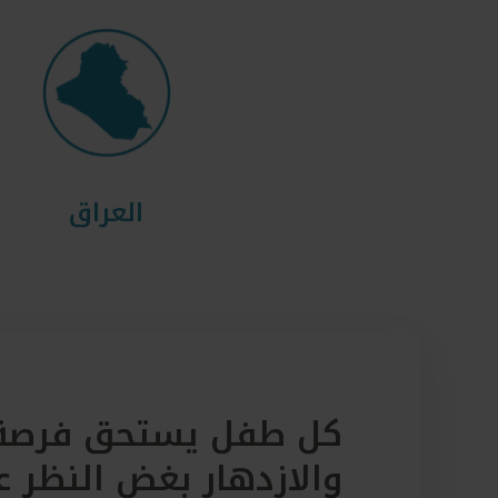
العراق
كل طفل يستحق فرصة 
والازدهار بغض النظر 