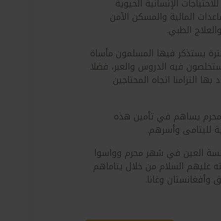
احتياجات الإنسانية الحيوية
اعدات المالية والمسكن الآمن
والعلاج الطبي.
رة يستذكر فيها المسلمون مأساة
ستخلصون فيه الدروس والعبر، فضلا
بها التزامنا اتجاه المحتاجين
حرم يساهم في تأمين هذه
ة لليتامى وأسرهم.
سة العين في شهر محرم وواسوا
ه عليهم السلام من خلال يتاماهم
 وأفغانستان وغانا.