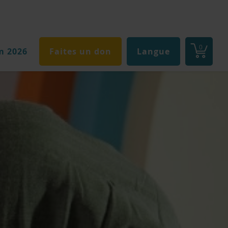
0
m 2026
Faites un don
Langue