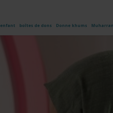
 enfant
boîtes de dons
Donne khums
Muharra