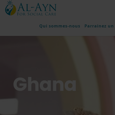
Qui sommes-nous
Parrainez un
Ghana