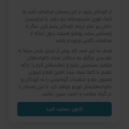
از کودکان یتیم در این زمستان محافظت کنید به
کمک فوری بشردوستانه نیاز دارند. با فرارسیدن
دمای زیر صفر درجه، کودکان یتیم باری دیگر با
زمستانی سخت روبه‌رو هستند بدون اینکه از
محافظت کافی برخوردار باشند.
هدف ما این است که پیش از تبدیل شدن سرما به
تهدیدی مرگبار، به حداکثر تعداد خانواده‌های
نیازمند دسترسی یابیم و حمایت‌های لازم را ارائه
دهیم. با کمک شما، بنیاد العین اقلام ضروری
همچون پتو و تجهیزات گرمایشی را به کودکان و
خانواده‌هایشان توزیع خواهد کرد تا این زمستان را
در گرما، سلامت و امنیت سپری نمایند.
اکنون حمایت کنید