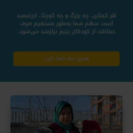
هر کمکی، چه بزرگ و چه کوچک، ارزشمند
است. سهم شما به‌طور مستقیم صرف
حفاظت از کودکان یتیم نیازمند می‌شود.
همین حالا کمک کنید