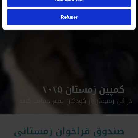
Refuser
کمپین زمستان ۲۰۲۵
در این زمستان از کودکان یتیم حمایت کنید
صندوق فراخوان زمستانی