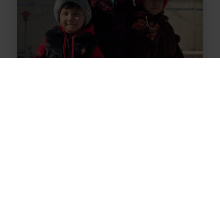
داستان نسرین
نسرین ۹ ساله است و همراه با پنج خواهر و برادرش در
کابل زندگی می‌کند. او همچون هزاران کودک یتیم دیگر
تحت حمایت العین، در طول سال به‌طور مستمر از خدمات
ما بهره‌مند می‌شود. نسرین رؤیای پزشک شدن دارد تا
روزی بتواند از خانواده‌اش مراقبت کند و به دیگر