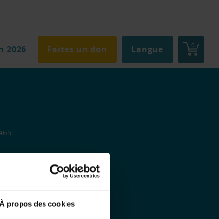
0
m 2026
Faites un don
Langue
.465
À propos des cookies