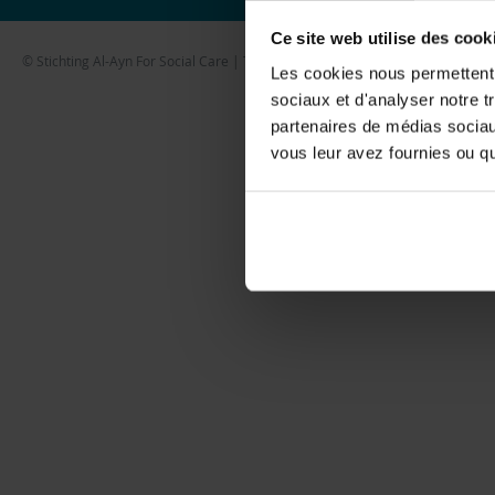
Ce site web utilise des cook
© Stichting Al-Ayn For Social Care | Tous droits réservés
Les cookies nous permettent d
sociaux et d'analyser notre t
partenaires de médias sociaux
vous leur avez fournies ou qu'