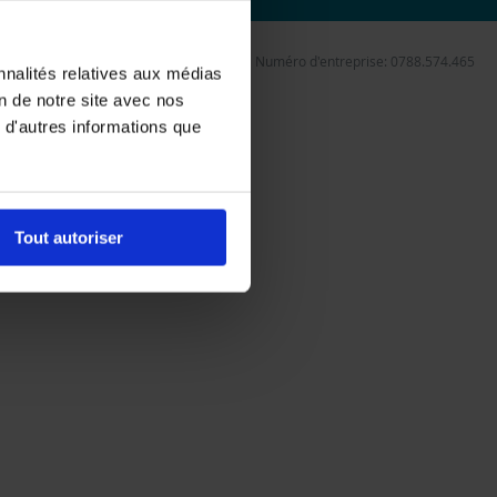
Numéro d'entreprise: 0788.574.465
nnalités relatives aux médias
on de notre site avec nos
 d'autres informations que
Tout autoriser