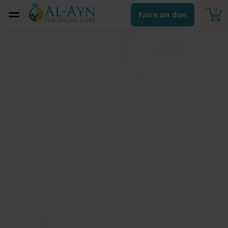
0
Faire un don