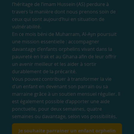
l’héritage de l’imam Hussein (AS) perdure à
travers la manière dont nous prenons soin de
ceux qui sont aujourd’hui en situation de
vulnérabilité.
En ce mois béni de Muharram, Al-Ayn poursuit
une mission essentielle : accompagner
davantage d’enfants orphelins vivant dans la
pauvreté en Irak et au Ghana afin de leur offrir
un avenir meilleur et les aider à sortir
durablement de la précarité.
Vous pouvez contribuer à transformer la vie
d’un enfant en devenant son parrain ou sa
marraine grâce à un soutien mensuel régulier. Il
est également possible d’apporter une aide
ponctuelle, pour deux semaines, quatre
semaines ou davantage, selon vos possibilités.
Je souhaite parrainer un enfant orphelin