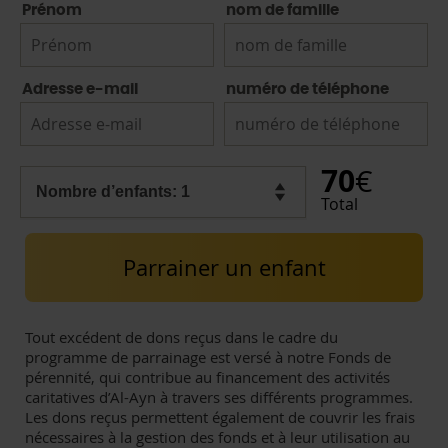
Prénom
nom de famille
Adresse e-mail
numéro de téléphone
70
€
Total
Parrainer un enfant
Tout excédent de dons reçus dans le cadre du
programme de parrainage est versé à notre Fonds de
pérennité, qui contribue au financement des activités
caritatives d’Al-Ayn à travers ses différents programmes.
Les dons reçus permettent également de couvrir les frais
nécessaires à la gestion des fonds et à leur utilisation au