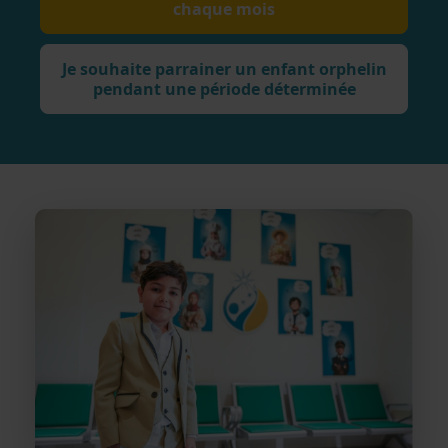
chaque mois
Je souhaite parrainer un enfant orphelin
pendant une période déterminée