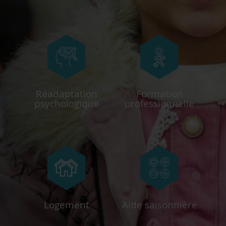
Réadaptation
Formation
psychologique
professionnelle
Logement
Aide saisonnière